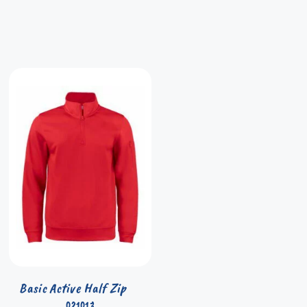
Basic Active Half Zip
021013