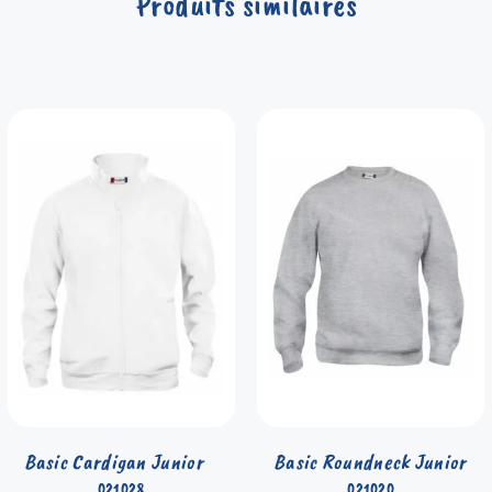
Produits similaires
Basic Cardigan Junior
Basic Roundneck Junior
021028
021020