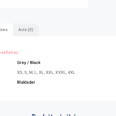
Zip
ne
ires
Avis (0)
mentaires
Grey / Black
XS, S, M, L, XL, XXL, XXXL, 4XL
Blaklader