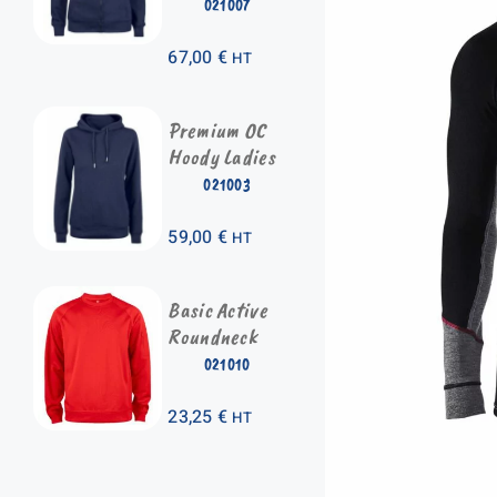
021007
67,00
€
HT
Premium OC
Hoody Ladies
021003
59,00
€
HT
Basic Active
Roundneck
021010
23,25
€
HT