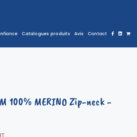
onfiance
Catalogues produits
Avis
Contact
M 100% MERINO Zip-neck
-
HT