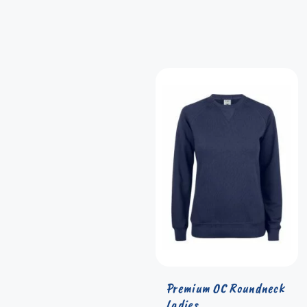
Premium OC Roundneck
Ladies