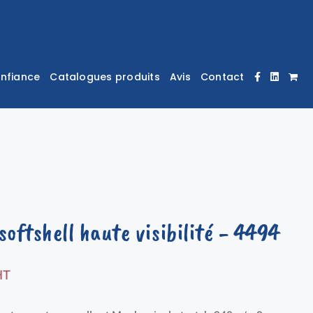
onfiance
Catalogues produits
Avis
Contact
softshell haute visibilité
- 4494
HT