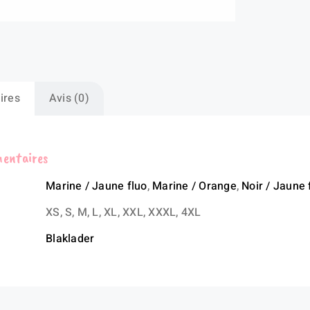
ires
Avis (0)
mentaires
Marine / Jaune fluo
,
Marine / Orange
,
Noir / Jaune 
XS, S, M, L, XL, XXL, XXXL, 4XL
Blaklader