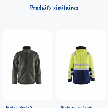
Produits similaires
Veste softshell
Parka hiver haute-