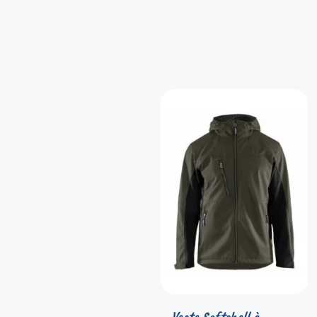
Veste Softshell à