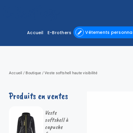
Passer
au
contenu
Vêtements personnal
Accueil
E-Brothers
Accueil
/
Boutique
/
Veste softshell haute visibilité
Produits en ventes
Veste
softshell à
capuche