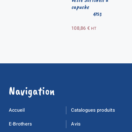
capuche
4753
108,86
€
HT
Navigation
Accueil
Catalogues produits
E-Brothers
Avis