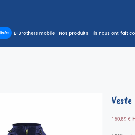
isés
E-Brothers mobile
Nos produits
Ils nous ont fait c
Veste 
160,89
€