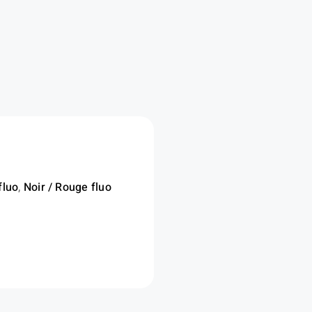
fluo
,
Noir / Rouge fluo