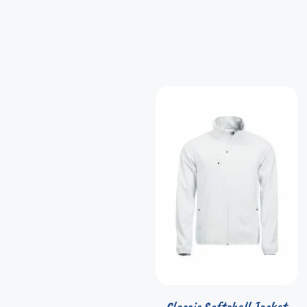
Classic Softshell Jacket