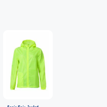
Basic Rain Jacket