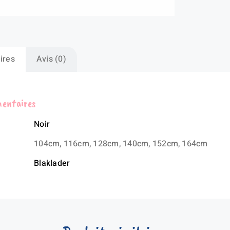
ires
Avis (0)
mentaires
Noir
104cm, 116cm, 128cm, 140cm, 152cm, 164cm
Blaklader