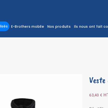
isés
E-Brothers mobile
Nos produits
Ils nous ont fait c
Veste
H
63,40
€