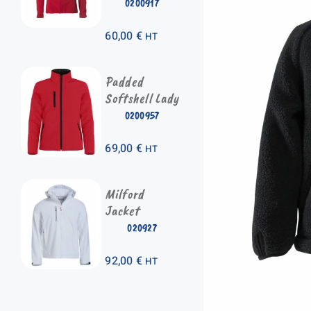
0200917
60,00
€
HT
Padded
Softshell Lady
0200957
69,00
€
HT
Milford
Jacket
020927
92,00
€
HT