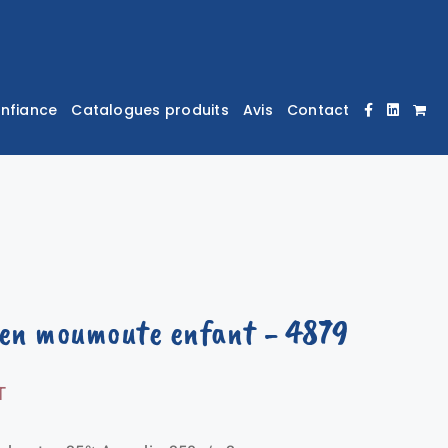
onfiance
Catalogues produits
Avis
Contact
 en moumoute enfant
- 4879
T