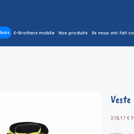
isés
E-Brothers mobile
Nos produits
Ils nous ont fait c
Veste
218,17
€