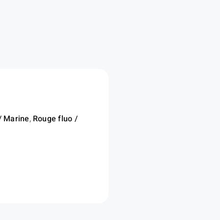
/ Marine
,
Rouge fluo /