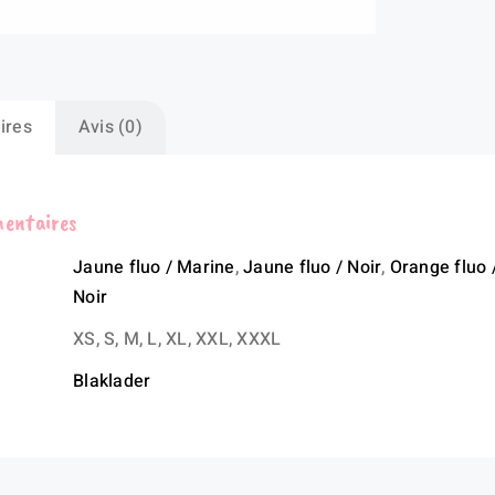
ires
Avis (0)
mentaires
Jaune fluo / Marine
,
Jaune fluo / Noir
,
Orange fluo 
Noir
XS, S, M, L, XL, XXL, XXXL
Blaklader