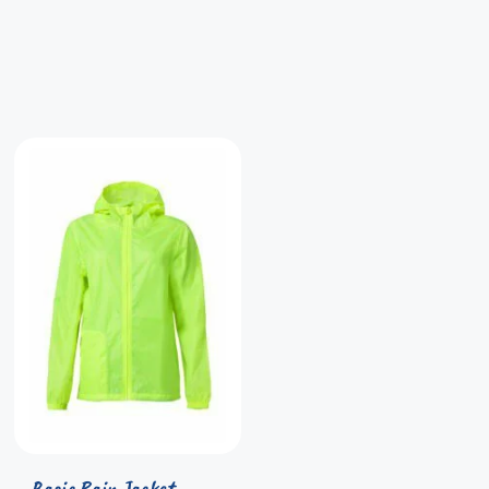
Basic Rain Jacket