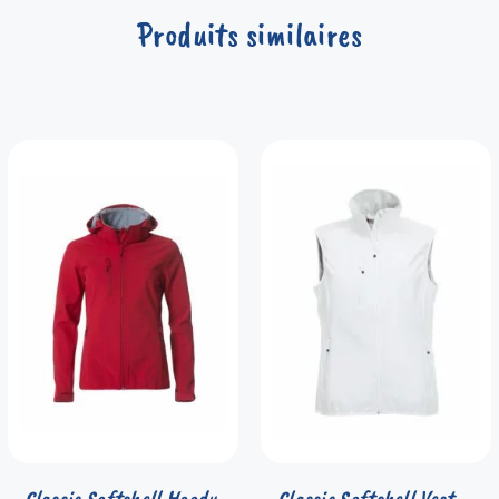
Produits similaires
Classic Softshell Hoody
Classic Softshell Vest