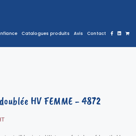
onfiance
Catalogues produits
Avis
Contact
 doublée HV FEMME
- 4872
HT