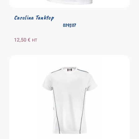
Carolina Tanktop
029307
12,50
€
HT