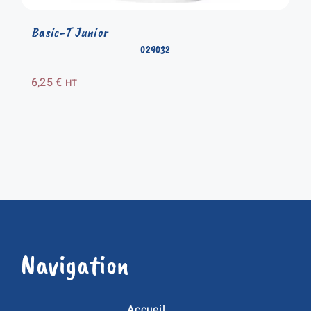
Basic-T Junior
029032
6,25
€
HT
Navigation
Accueil