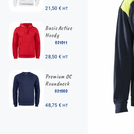
21,50
€
HT
Basic Active
Hoody
021011
28,50
€
HT
Premium OC
Roundneck
021000
48,75
€
HT