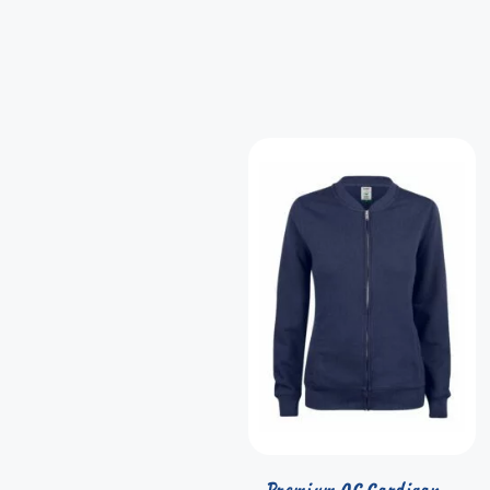
Premium OC Cardigan