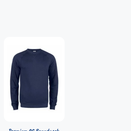
Premium OC Roundneck