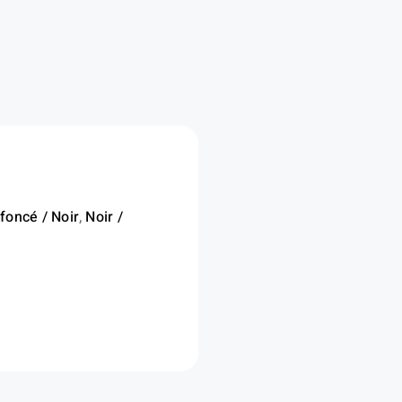
foncé / Noir
,
Noir /