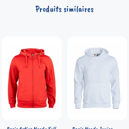
Produits similaires
Basic Active Hoody Full
Basic Hoody Junior