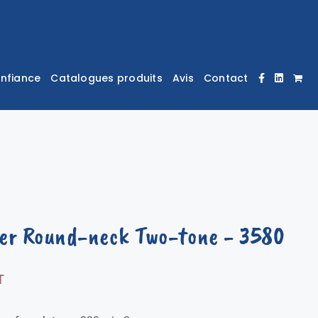
onfiance
Catalogues produits
Avis
Contact
er Round-neck Two-tone
- 3580
T