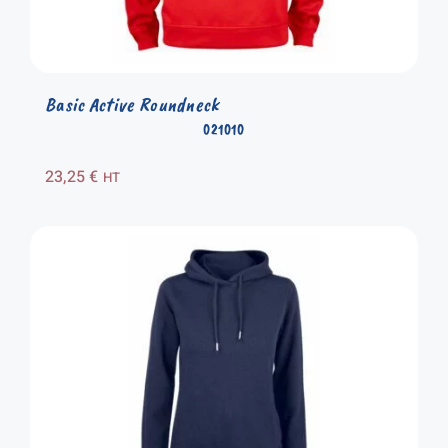
Basic Active Roundneck
021010
23,25
€
HT