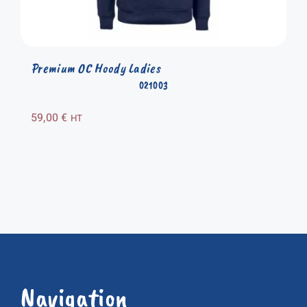
Premium OC Hoody Ladies
021003
59,00
€
HT
Navigation