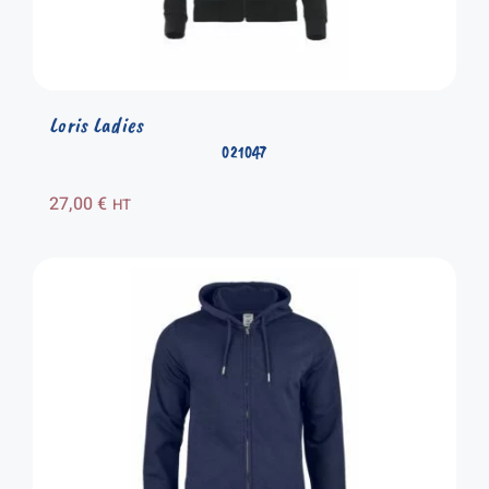
Loris Ladies
021047
27,00
€
HT