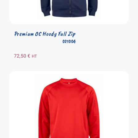
Premium OC Hoody Full Zip
021004
72,50
€
HT