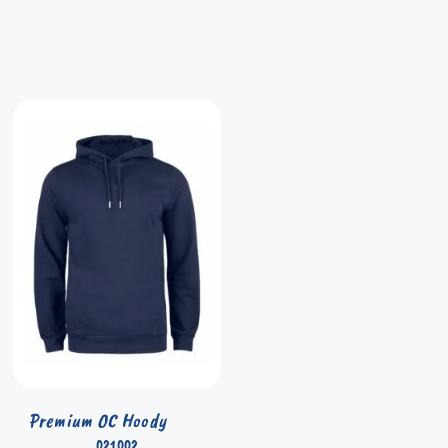
Premium OC Hoody
021002