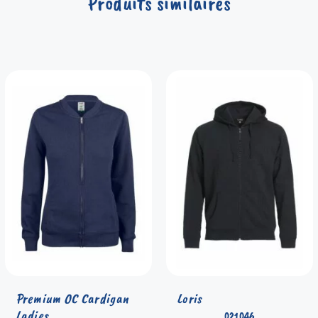
Produits similaires
Premium OC Cardigan
Loris
Ladies
021046