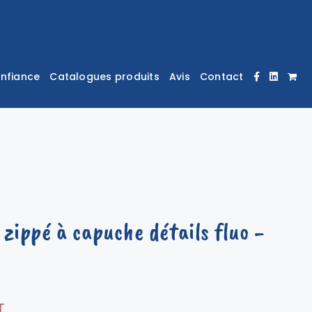
onfiance
Catalogues produits
Avis
Contact
 zippé à capuche détails fluo
-
T