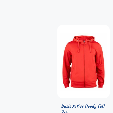
Basic Active Hoody Full
Zip