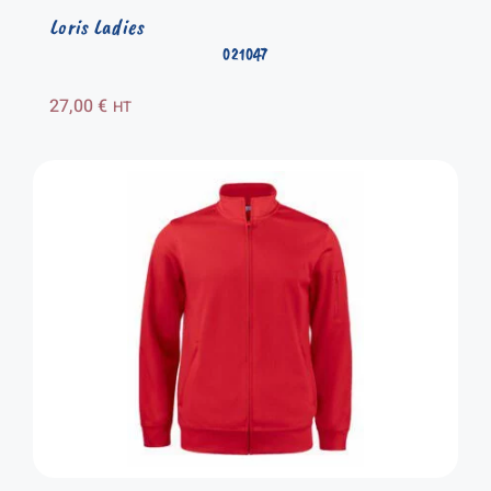
Loris Ladies
021047
27,00
€
HT