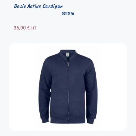
Basic Active Cardigan
021016
36,90
€
HT