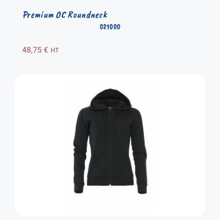
Premium OC Roundneck
021000
48,75
€
HT