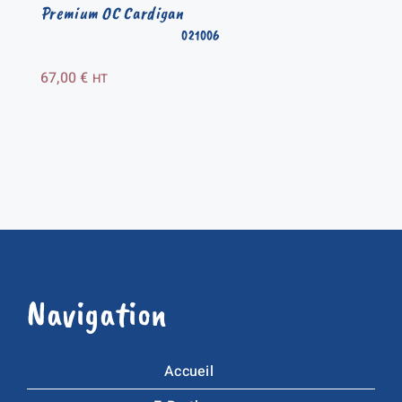
Premium OC Cardigan
021006
67,00
€
HT
Navigation
Accueil