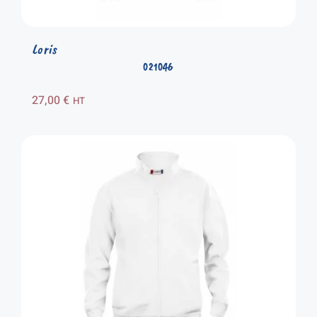
Loris
021046
27,00
€
HT