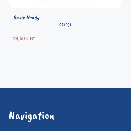
Basic Hoody
021031
24,50
€
HT
Navigation