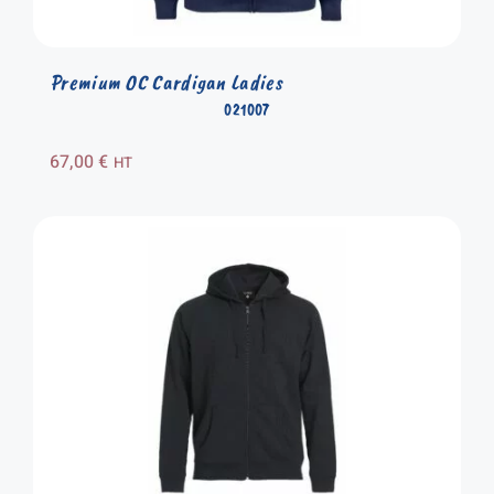
Premium OC Cardigan Ladies
021007
67,00
€
HT