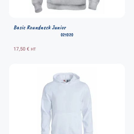
Basic Roundneck Junior
021020
17,50
€
HT