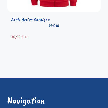
Basic Active Cardigan
021016
36,90
€
HT
Navigation