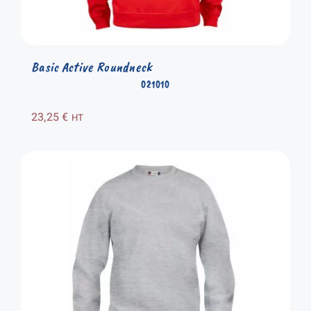
Basic Active Roundneck
021010
23,25
€
HT