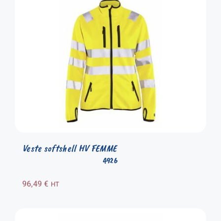
Veste softshell HV FEMME
4926
96,49
€
HT