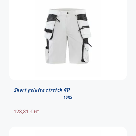
Short peintre stretch 4D
1088
128,31
€
HT