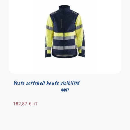
Veste softshell haute visibilité
4497
182,87
€
HT