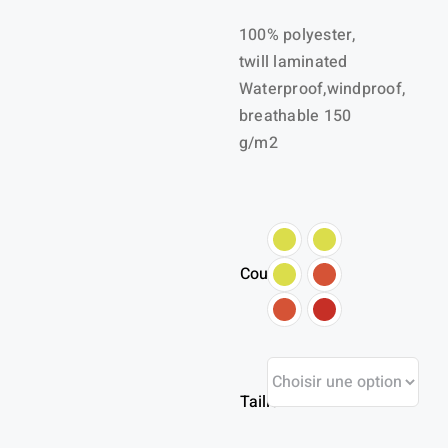
100% polyester,
twill laminated
Waterproof,windproof,
breathable 150
g/m2
Couleur
Taille