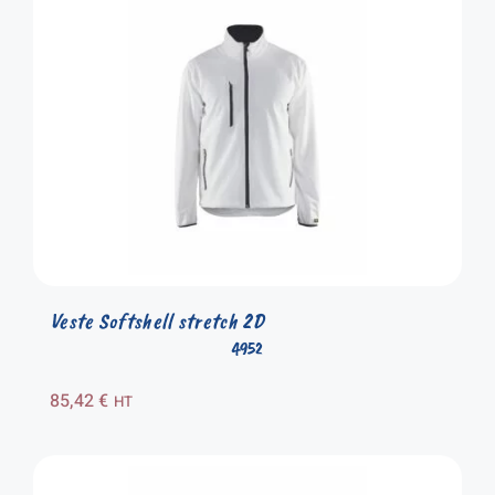
Veste Softshell stretch 2D
4952
85,42
€
HT