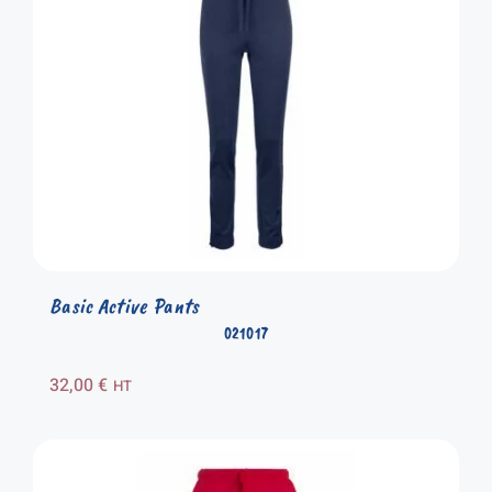
Basic Active Pants
021017
32,00
€
HT