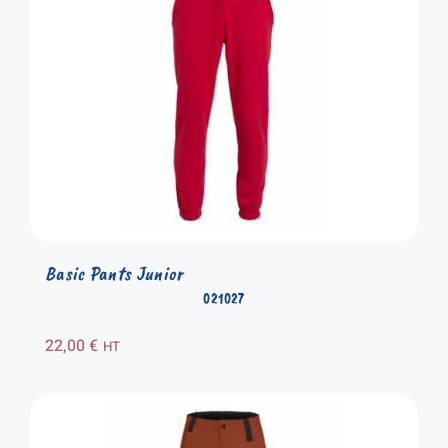
Basic Pants Junior
021027
22,00
€
HT