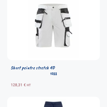
Short peintre stretch 4D
1088
128,31
€
HT