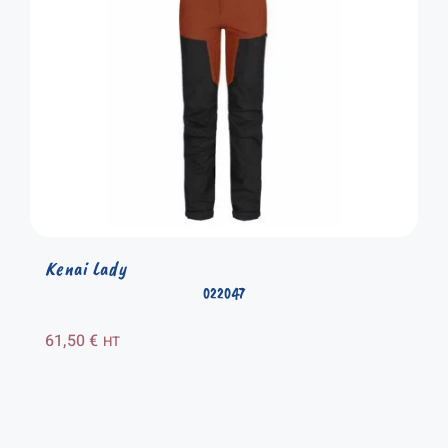
Kenai Lady
022047
61,50
€
HT