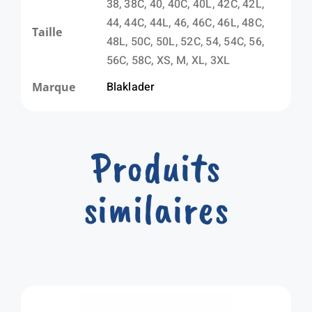
38, 38C, 40, 40C, 40L, 42C, 42L,
44, 44C, 44L, 46, 46C, 46L, 48C,
Taille
48L, 50C, 50L, 52C, 54, 54C, 56,
56C, 58C, XS, M, XL, 3XL
Blaklader
Marque
Produits
similaires