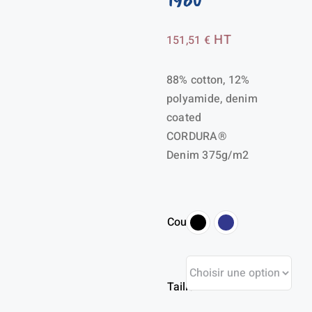
HT
151,51
€
88% cotton, 12%
polyamide, denim
coated
CORDURA®
Denim 375g/m2
Couleur
Taille