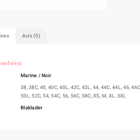
Co
DE
ires
Avis (0)
mentaires
Marine / Noir
38, 38C, 40, 40C, 40L, 42C, 42L, 44, 44C, 44L, 46, 46C
50L, 52C, 54, 54C, 56, 56C, 58C, XS, M, XL, 3XL
Blaklader