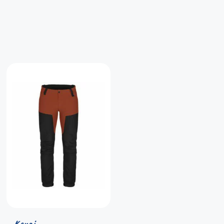
Kenai