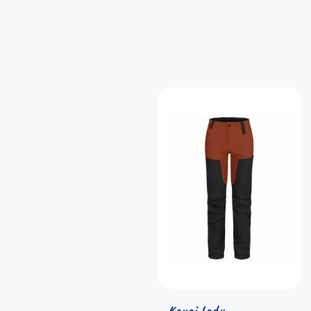
Kenai Lady