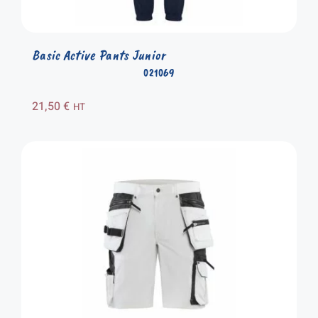
Basic Active Pants Junior
021069
21,50
€
HT