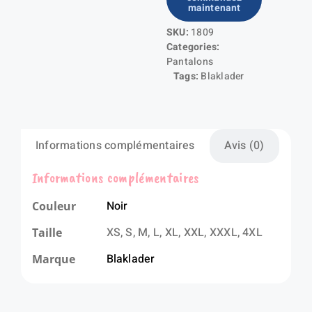
maintenant
hardshell
SKU:
1809
Categories:
Pantalons
Tags:
Blaklader
Informations complémentaires
Avis (0)
Informations complémentaires
Noir
Couleur
XS, S, M, L, XL, XXL, XXXL, 4XL
Taille
Blaklader
Marque