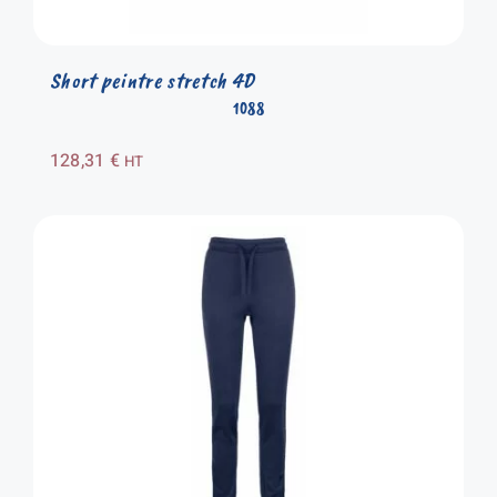
Short peintre stretch 4D
1088
128,31
€
HT