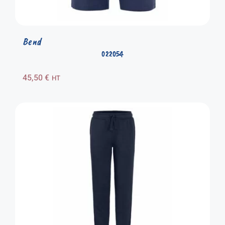
Bend
022054
45,50
€
HT