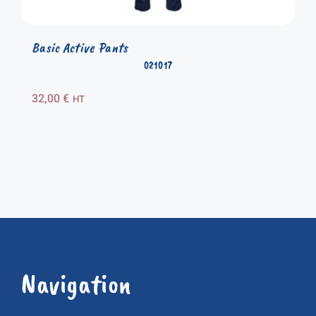
Basic Active Pants
021017
32,00
€
HT
Navigation