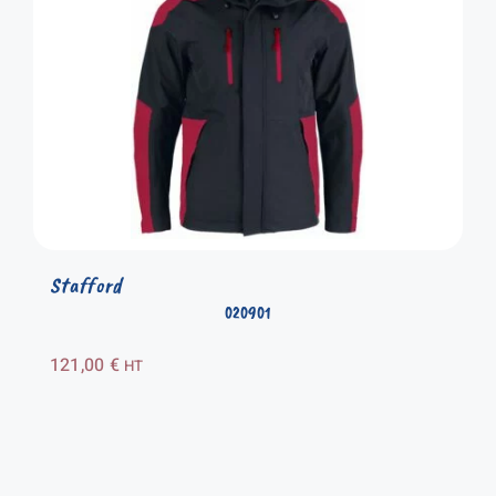
Stafford
020901
121,00
€
HT