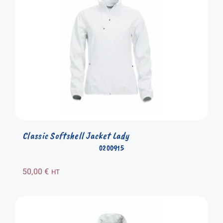
Classic Softshell Jacket Lady
0200915
50,00
€
HT