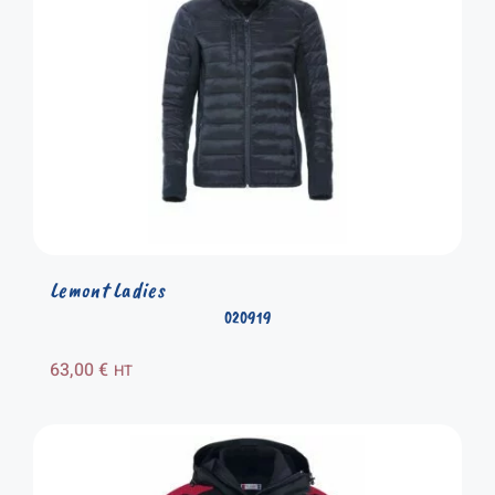
Lemont Ladies
020919
63,00
€
HT