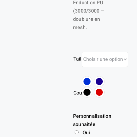
Enduction PU
(3000/3000 –
doublure en
mesh.
Taille
Couleur
Personnalisation
souhaitée
Oui