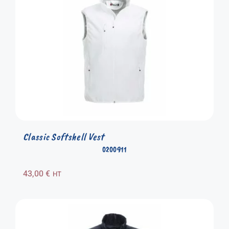
Classic Softshell Vest
0200911
43,00
€
HT