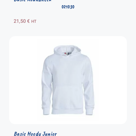
021030
21,50
€
HT
Basic Hoody Junior