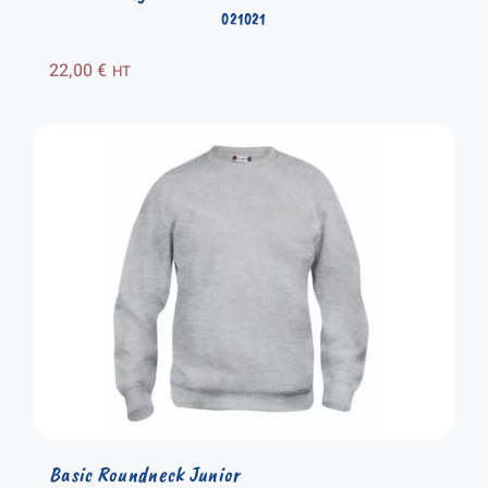
021021
22,00
€
HT
Basic Roundneck Junior