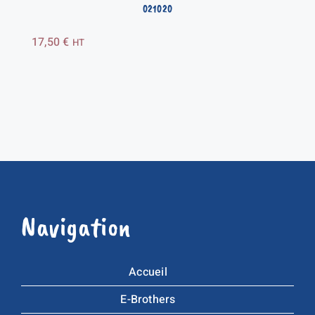
021020
17,50
€
HT
Navigation
Accueil
E-Brothers