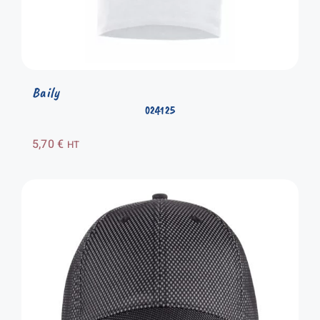
Baily
024125
5,70
€
HT