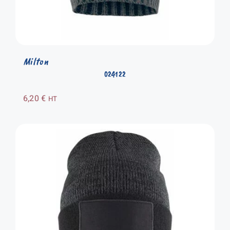
Milton
024122
6,20
€
HT