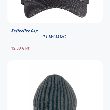
Reflective Cap
7332413643240
12,00
€
HT