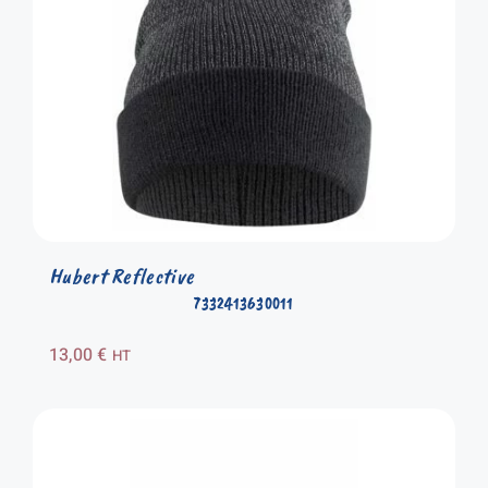
Hubert Reflective
7332413630011
13,00
€
HT