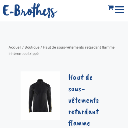
Passer
au
contenu
Accueil
/
Boutique
/
Haut de sous-vêtements retardant flamme
inhérent col zippé
Haut de
sous-
vêtements
retardant
flamme