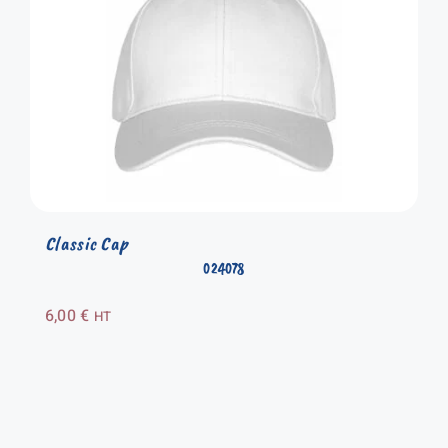
Classic Cap
024078
6,00
€
HT