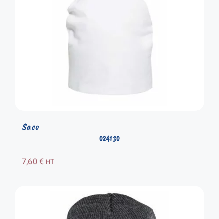
Saco
024130
7,60
€
HT