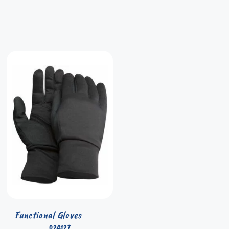
Functional Gloves
024127