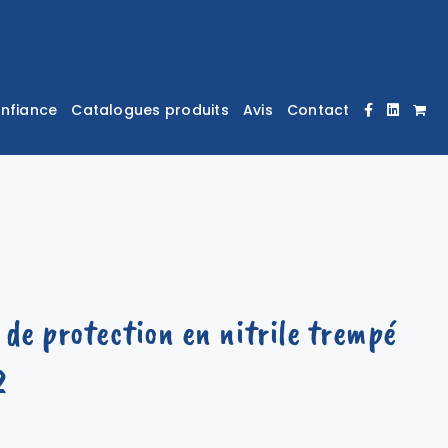
onfiance
Catalogues produits
Avis
Contact
de protection en nitrile trempé
2