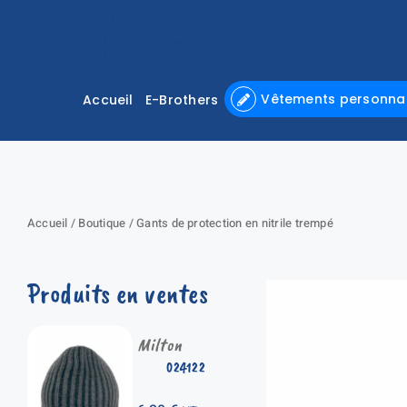
Passer
au
contenu
Vêtements personnal
Accueil
E-Brothers
Accueil
/
Boutique
/
Gants de protection en nitrile trempé
Produits en ventes
Milton
024122