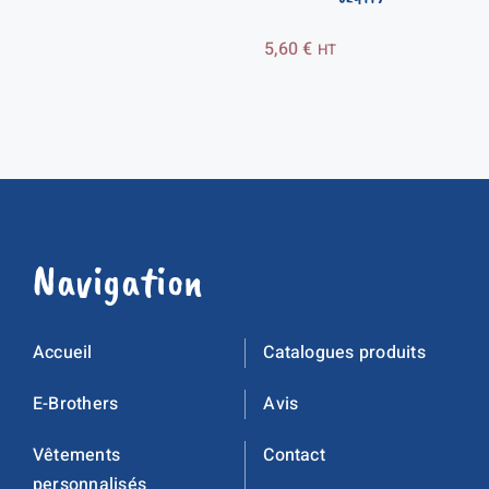
5,60
€
HT
Navigation
Accueil
Catalogues produits
E-Brothers
Avis
Vêtements
Contact
personnalisés