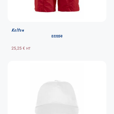
Kelton
022059
25,25
€
HT