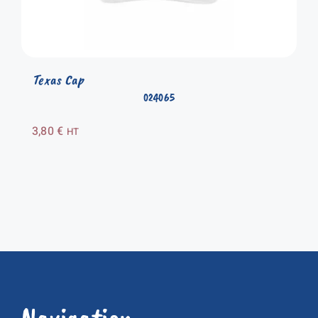
Texas Cap
024065
3,80
€
HT
Navigation