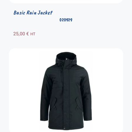
Basic Rain Jacket
020929
25,00
€
HT