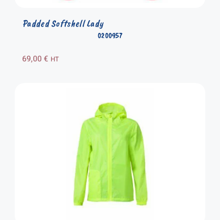
Padded Softshell Lady
0200957
69,00
€
HT