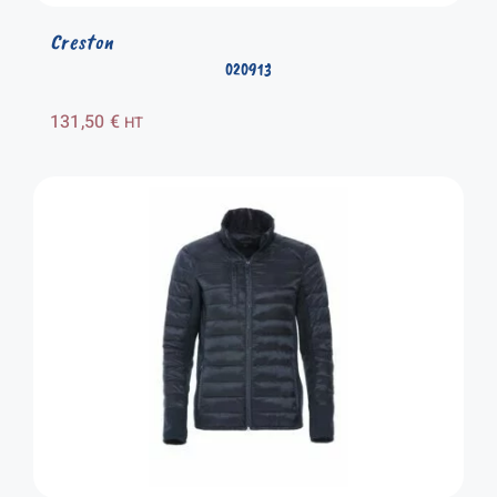
Creston
020913
131,50
€
HT