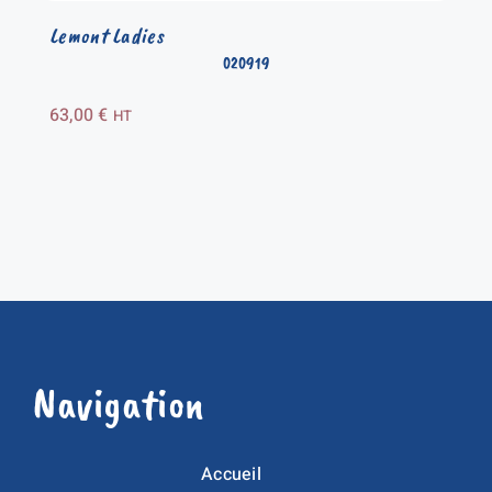
Lemont Ladies
020919
63,00
€
HT
Navigation
Accueil