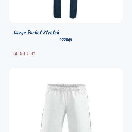
Cargo Pocket Stretch
022045
50,50
€
HT