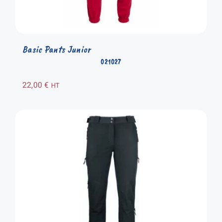
Basic Pants Junior
021027
22,00
€
HT