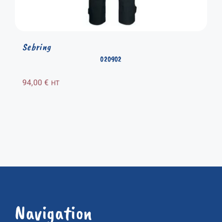
Sebring
020902
94,00
€
HT
Navigation