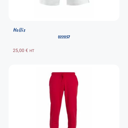
Hollis
022057
25,00
€
HT