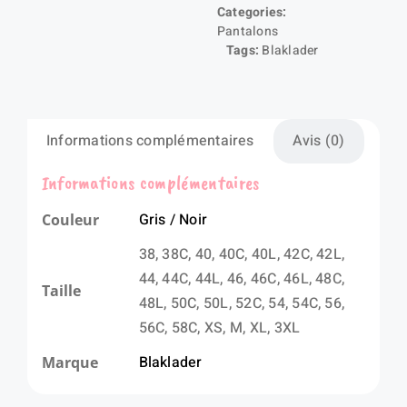
Categories:
Pantalons
Tags:
Blaklader
Informations complémentaires
Avis (0)
Informations complémentaires
Gris / Noir
Couleur
38, 38C, 40, 40C, 40L, 42C, 42L,
44, 44C, 44L, 46, 46C, 46L, 48C,
Taille
48L, 50C, 50L, 52C, 54, 54C, 56,
56C, 58C, XS, M, XL, 3XL
Blaklader
Marque