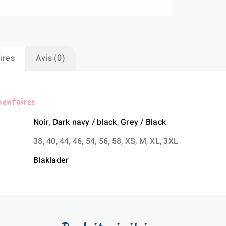
ires
Avis (0)
mentaires
Noir
,
Dark navy / black
,
Grey / Black
38, 40, 44, 46, 54, 56, 58, XS, M, XL, 3XL
Blaklader