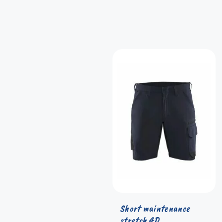
Short maintenance
stretch 4D