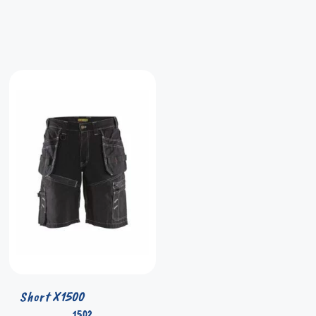
Short X1500
1502