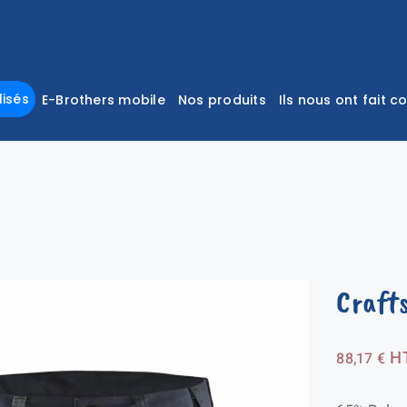
isés
E-Brothers mobile
Nos produits
Ils nous ont fait c
Craft
H
88,17
€