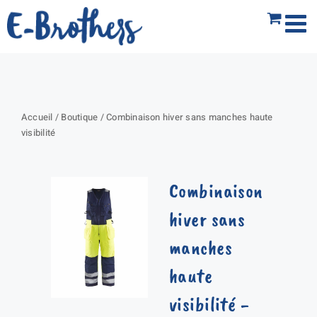
Passer
au
contenu
Accueil
/
Boutique
/
Combinaison hiver sans manches haute
visibilité
Combinaison
hiver sans
manches
haute
visibilité
-