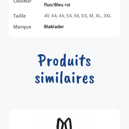
Couleur
fluo/Bleu roi
40, 44, 46, 54, 56, XS, M, XL, 3XL
Taille
Blaklader
Marque
Produits
similaires