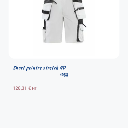
Short peintre stretch 4D
1088
128,31
€
HT