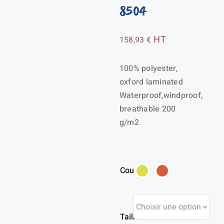
8504
HT
158,93
€
100% polyester,
oxford laminated
Waterproof,windproof,
breathable 200
g/m2
Couleur
Taille