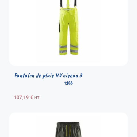
Pantalon de pluie HV niveau 3
1306
107,19
€
HT