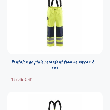
Pantalon de pluie retardant flamme niveau 2
1313
157,46
€
HT