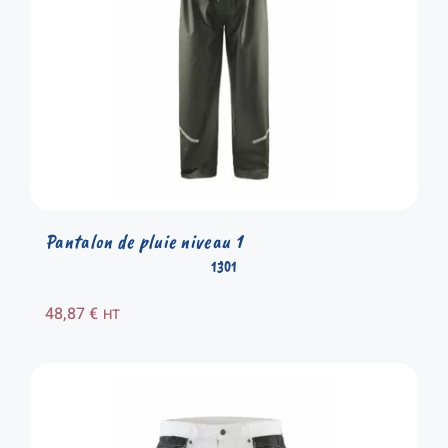
Pantalon de pluie niveau 1
1301
48,87
€
HT