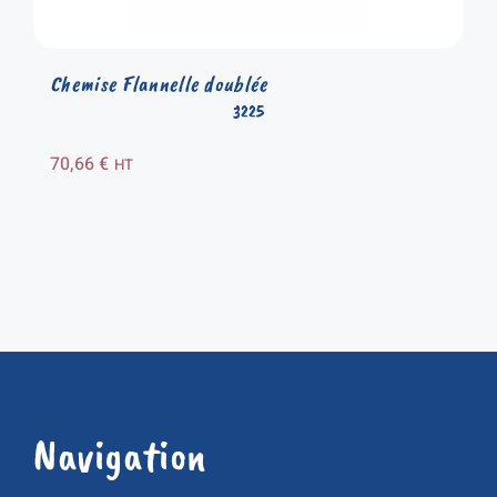
Chemise Flannelle doublée
3225
70,66
€
HT
Navigation