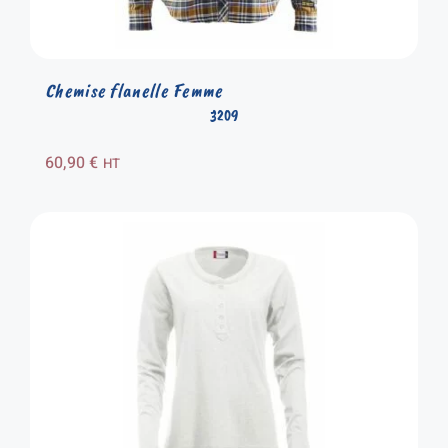
Chemise flanelle Femme
3209
60,90
€
HT