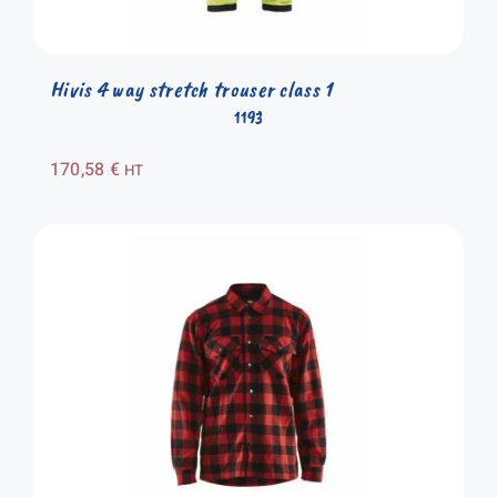
Hivis 4 way stretch trouser class 1
1193
170,58
€
HT