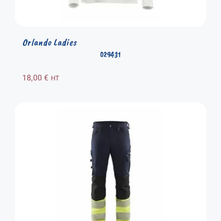
Orlando Ladies
029431
18,00
€
HT