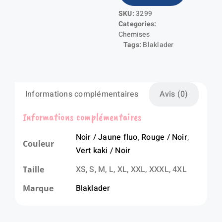
flannelle
SKU:
3299
Categories:
Chemises
Tags:
Blaklader
Informations complémentaires
Avis (0)
Informations complémentaires
Noir / Jaune fluo
,
Rouge / Noir
,
Couleur
Vert kaki / Noir
XS, S, M, L, XL, XXL, XXXL, 4XL
Taille
Blaklader
Marque