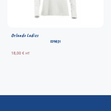
Orlando Ladies
029431
18,00
€
HT