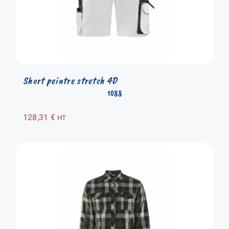
Short peintre stretch 4D
1088
128,31
€
HT