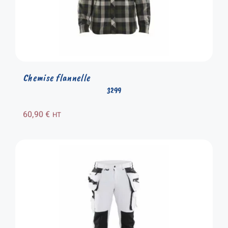
Chemise flannelle
3299
60,90
€
HT