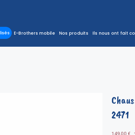
isés
E-Brothers mobile
Nos produits
Ils nous ont fait c
Chaus
2471
149,00
€