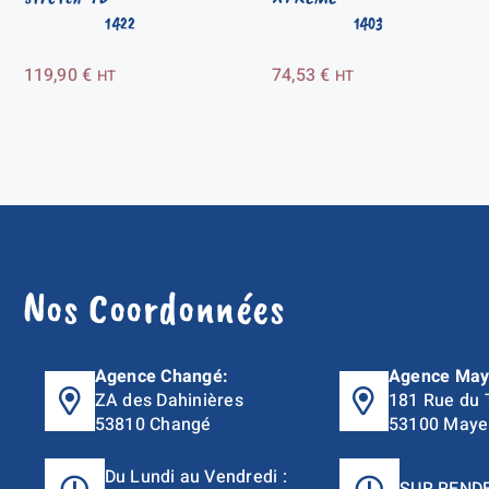
1422
1403
119,90
€
74,53
€
HT
HT
Nos Coordonnées
Agence Changé:
Agence May
ZA des Dahinières
181 Rue du 
53810 Changé
53100 Maye
Du Lundi au Vendredi :
SUR REND