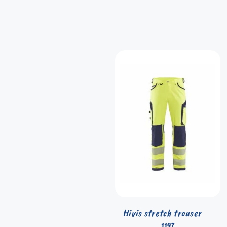
Hivis stretch trouser
1197