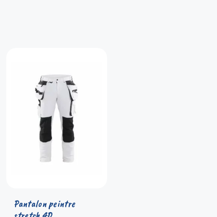
Pantalon peintre
stretch 4D