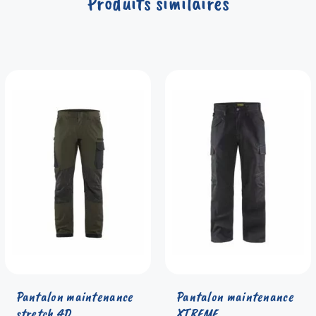
Produits similaires
Pantalon maintenance
Pantalon maintenance
stretch 4D
XTREME