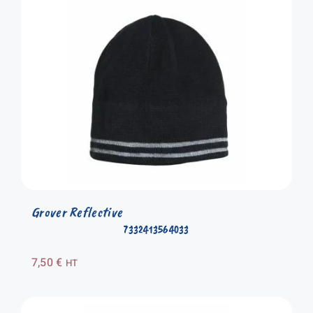
Grover Reflective
7332413564033
7,50
€
HT