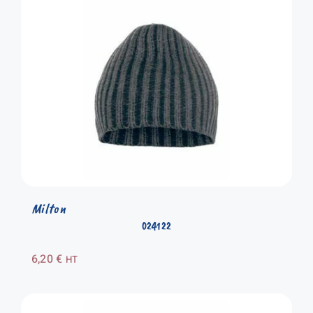
Milton
024122
6,20
€
HT