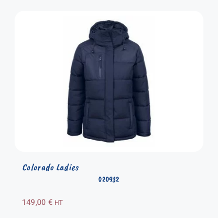
Colorado Ladies
020932
149,00
€
HT