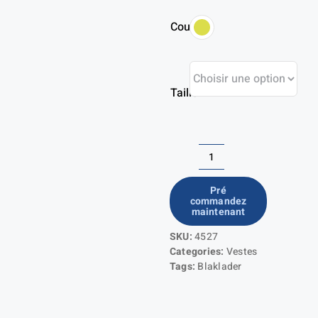
Couleur
Taille
quantité
de
Pré
commandez
4517
maintenant
SKU:
4527
Categories:
Vestes
Tags:
Blaklader