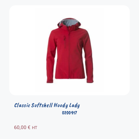
Classic Softshell Hoody Lady
0200917
60,00
€
HT