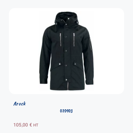
Arock
020903
105,00
€
HT