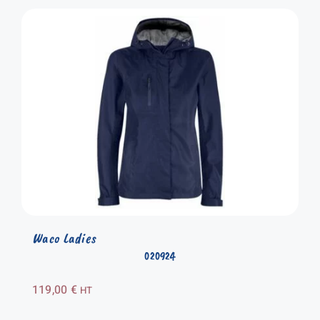
Waco Ladies
020924
119,00
€
HT