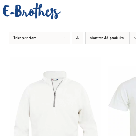
Passer
au
contenu
Trier par
Nom
Montrer
48 produits