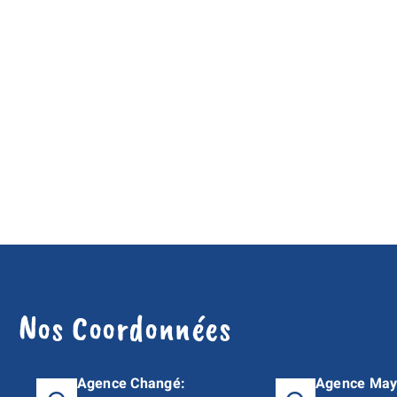
Nos Coordonnées
Agence Changé:
Agence May