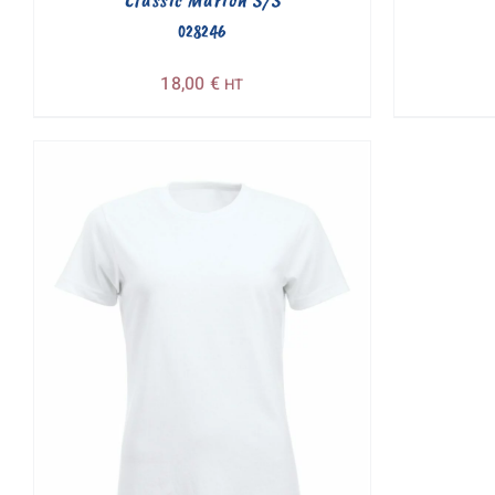
028246
18,00
€
HT