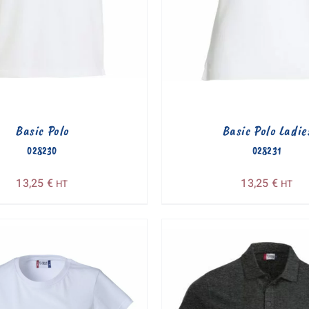
Basic Polo
Basic Polo Ladie
028230
028231
13,25
€
13,25
€
HT
HT