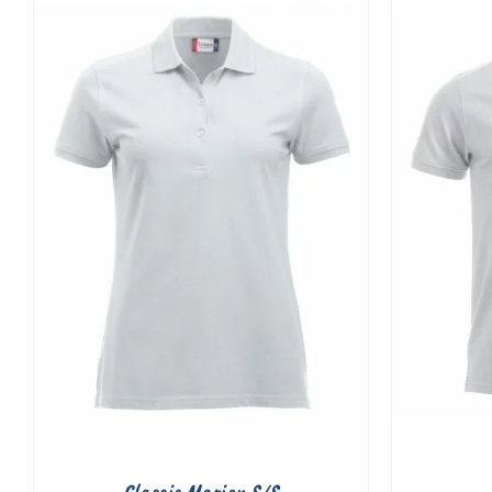
Classic Marion S/S