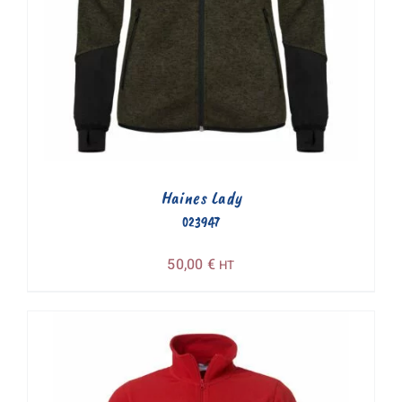
Haines Lady
023947
50,00
€
HT