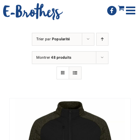
Passer
au
contenu
Trier par
Popularité
Montrer
48 produits