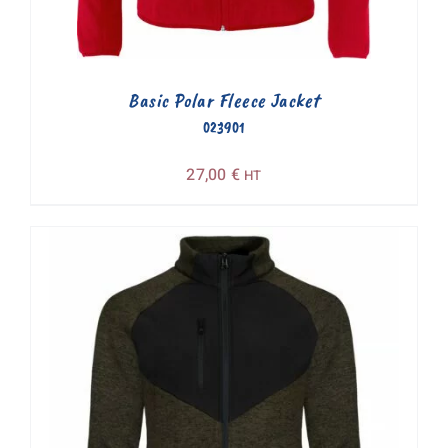
Basic Polar Fleece Jacket
023901
27,00
€
HT