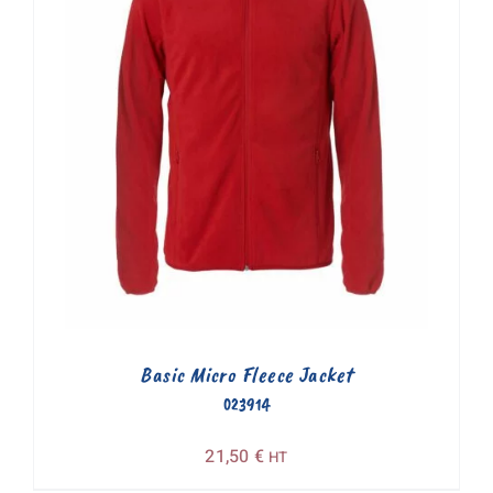
Basic Micro Fleece Jacket
023914
21,50
€
HT